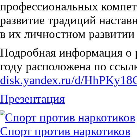
профессиональных компете
развитие традиций настав
в их личностном развитии
Подробная информация о р
году расположена по ссылк
disk.yandex.ru/d/HhPKy1
Презентация
Спорт против наркотиков