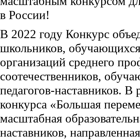
масштабным конкурсом дл
в России!
В 2022 году Конкурс объе
школьников, обучающихся 
организаций среднего про
соотечественников, обуча
педагогов-наставников. В
конкурса «Большая переме
масштабная образовательн
наставников, направленна