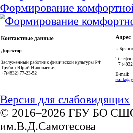
Формирование комфортной
Адрес
Контактные данные
г. Брянс
Директор
Телефон
Заслуженный работник физической культуры РФ
+7 (4832
Трубин Юрий Николаевич
+7(4832) 77-23-52
E-mail:
ssorla@y
Версия для слабовидящих
© 2016–2026 ГБУ БО СШОР
им.В.Д.Самотесова