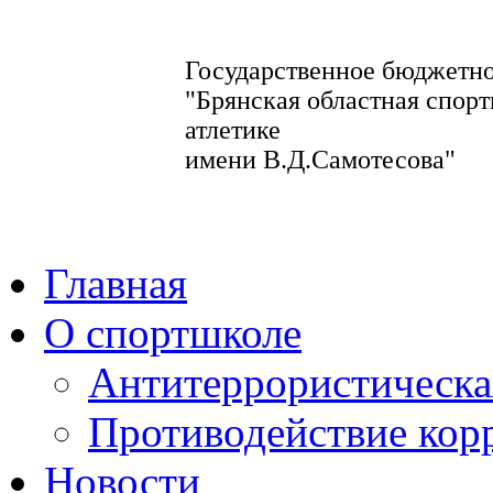
Государственное бюджетно
"Брянская областная спорт
атлетике
имени В.Д.Самотесова"
Главная
О спортшколе
Антитеррористическа
Противодействие кор
Новости