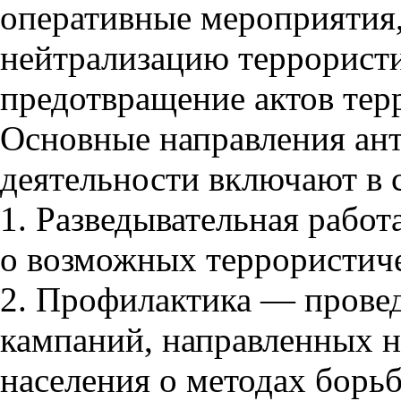
оперативные мероприятия,
нейтрализацию террорист
предотвращение актов тер
Основные направления ан
деятельности включают в с
1. Разведывательная рабо
о возможных террористиче
2. Профилактика — пров
кампаний, направленных 
населения о методах борь