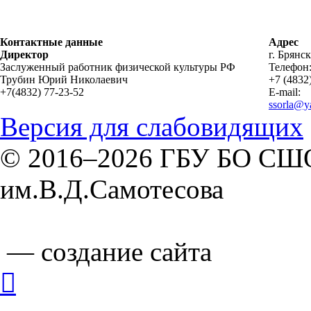
Контактные данные
Адрес
Директор
г. Брянск
Заслуженный работник физической культуры РФ
Телефон
Трубин Юрий Николаевич
+7 (4832
+7(4832) 77-23-52
E-mail:
ssorla@y
Версия для слабовидящих
© 2016–2026 ГБУ БО СШОР
им.В.Д.Самотесова
— cоздание сайта